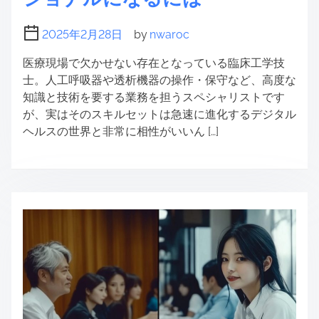
2025年2月28日
by
nwaroc
医療現場で欠かせない存在となっている臨床工学技
士。人工呼吸器や透析機器の操作・保守など、高度な
知識と技術を要する業務を担うスペシャリストです
が、実はそのスキルセットは急速に進化するデジタル
ヘルスの世界と非常に相性がいいん […]