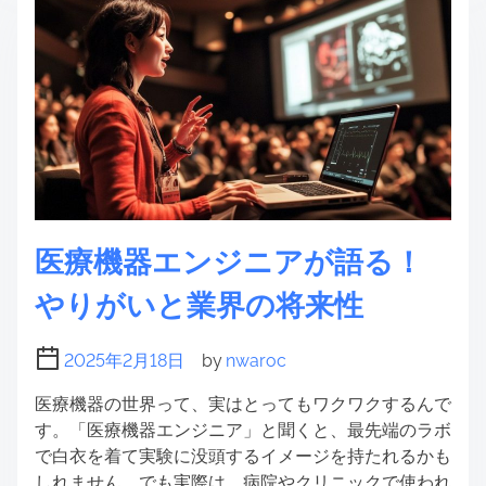
医療機器エンジニアが語る！
やりがいと業界の将来性
2025年2月18日
by
nwaroc
医療機器の世界って、実はとってもワクワクするんで
す。「医療機器エンジニア」と聞くと、最先端のラボ
で白衣を着て実験に没頭するイメージを持たれるかも
しれません。でも実際は、病院やクリニックで使われ