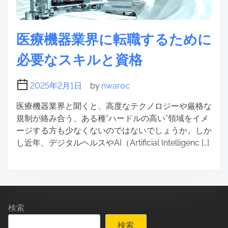
医療機器業界に転職するために
必要なスキルと資格
2025年2月1日
by
nwaroc
医療機器業界と聞くと、高度なテクノロジーや厳格な
規制が絡み合う、ある種“ハードルの高い”領域をイメ
ージする方も少なくないのではないでしょうか。しか
し近年、デジタルヘルスやAI（Artificial Intelligenc […]
検索
検索